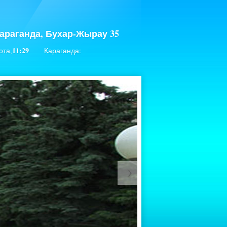
араганда, Бухар-Жырау 35
11:29
ота,
Караганда: