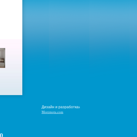
Дизайн и разработкаs
Moremota.com
0