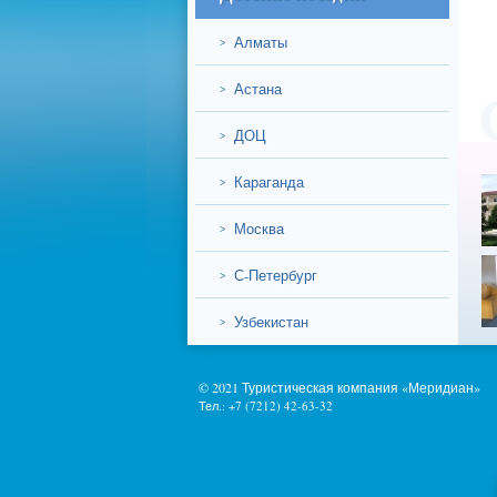
Алматы
>
Астана
>
ДОЦ
>
Караганда
>
Москва
>
С-Петербург
>
Узбекистан
>
© 2021 Туристическая компания «Меридиан»
Тел.: +7 (7212) 42-63-32