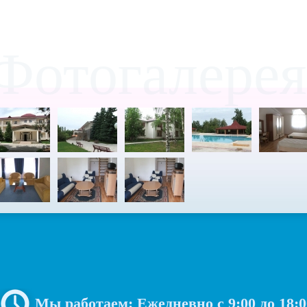
Фотогалерея
Мы работаем: Ежедневно с
9:00
до
18:0