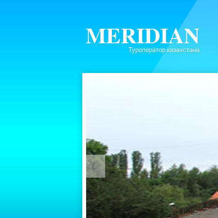
MERIDIAN
Туроператор казахстана