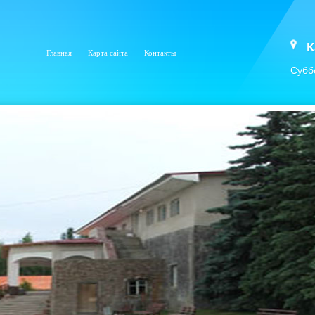
К
Главная
Карта сайта
Контакты
Субб