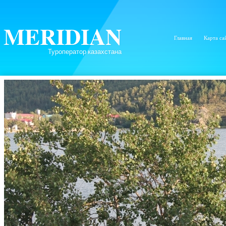
MERIDIAN
Главная
Карта са
Туроператор казахстана