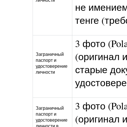
не имением
тенге (тре
3 фото (Pol
(оригинал и
Заграничный
паспорт и
удостоверение
старые док
личности
удостовере
3 фото (Pol
Заграничный
паспорт и
(оригинал 
удостоверение
личности в