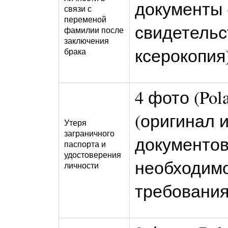
документы 
связи с
переменой
свидетельс
фамилии после
заключения
ксерокопия
брака
4 фото (Pol
(оригинал 
Утеря
заграничного
документов
паспорта и
удостоверения
необходимо
личности
требовани