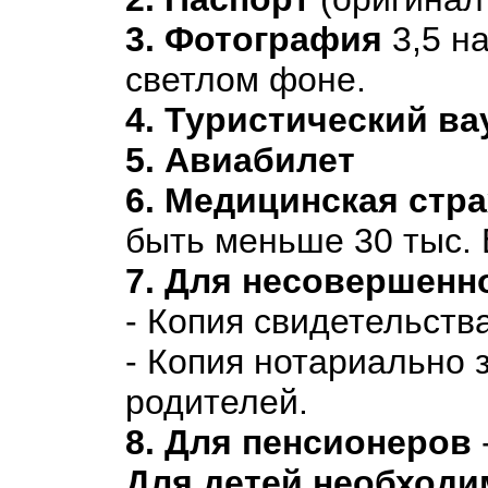
3.
Фотография
3,5 н
светлом фоне.
4. Туристический ва
5.
Авиабилет
6.
Медицинская стра
быть меньше 30 тыс.
7. Для несовершенн
- Копия свидетельств
- Копия нотариально 
родителей.
8. Для пенсионеров
Для детей необходи