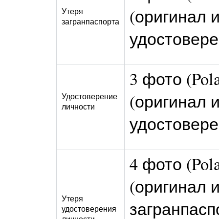
(оригинал и
Утеря
загранпаспорта
удостовере
3 фото (Pol
(оригинал и
Удостоверение
личности
удостовер
4 фото (Pol
(оригинал и
Утеря
загранпаспо
удостоверения
личности