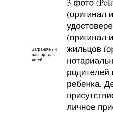
3 фото (Pol
(оригинал 
удостовере
(оригинал и
жильцов (ор
Заграничный
паспорт для
нотариальн
детей
родителей 
ребенка. Д
присутствие
личное при