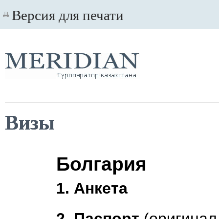
Версия для печати
Визы
Болгария
1.
Анкета
2. Паспорт
(оригинал