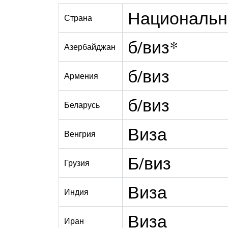
Национальн
Страна
б/виз*
Азербайджан
б/виз
Армения
б/виз
Беларусь
Виза
Венгрия
Б/виз
Грузия
Виза
Индия
Виза
Иран