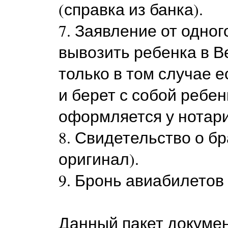
(справка из банка).
7. Заявление от одно
вывозить ребенка в В
только в том случае е
и берет с собой ребе
оформляется у нотари
8. Свидетельство о бр
оригинал).
9. Бронь авиабилетов 
Данный пакет докуме