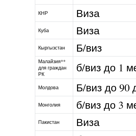
Виза
КНР
Виза
Куба
Б/виз
Кыргызстан
Малайзия**
б/виз до 1 м
для граждан
РК
Б/виз до 90 
Молдова
б/виз до 3 м
Монголия
Виза
Пакистан