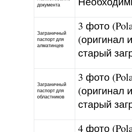
Необходим
документа
3 фото (Pol
Заграничный
(оригинал и
паспорт для
алматинцев
старый заг
3 фото (Pol
Заграничный
(оригинал и
паспорт для
областников
старый заг
4 фото (Pol