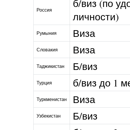
б/виз (по у
Россия
личности)
Виза
Румыния
Виза
Словакия
Б/виз
Таджикистан
б/виз до 1 м
Турция
Виза
Туркменистан
Б/виз
Узбекистан