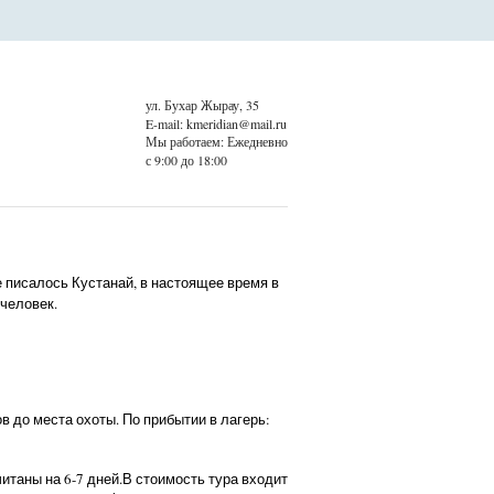
ул. Бухар Жырау, 35
E-mail: kmeridian@mail.ru
Мы работаем: Ежедневно
с 9:00 до 18:00
е писалось Кустанай, в настоящее время в
 человек.
в до места охоты. По прибытии в лагерь:
итаны на 6-7 дней.В стоимость тура входит