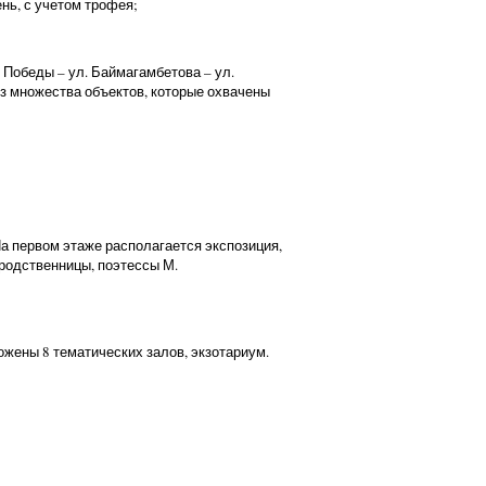
ень, с учетом трофея;
. Победы – ул. Баймагамбетова – ул.
из множества объектов, которые охвачены
На первом этаже располагается экспозиция,
родственницы, поэтессы М.
жены 8 тематических залов, экзотариум.