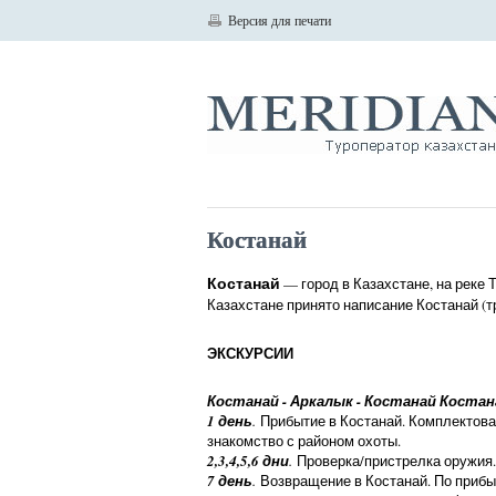
Версия для печати
Костанай
Костанай
— город в Казахстане, на реке 
Казахстане принято написание Костанай (т
ЭКСКУРСИИ
Костанай - Аркалык - Костанай Костан
1 день
.
Прибытие в Костанай. Комплектован
знакомство с районом охоты.
2,3,4,5,6 дни
.
Проверка/пристрелка оружия. 
7 день
.
Возвращение в Костанай. По прибыт