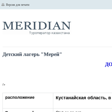
Версия для печати
Детский лагерь "Мерей"
ДО
/>
расположение
Кустанайская область, в 